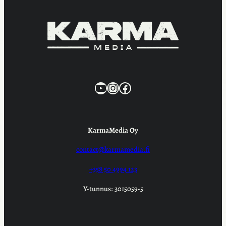
KarmaMedia YouTube
Instagram
Facebook
KarmaMedia Oy
contact@karmamedia.fi
+358 50 4994 123
Y-tunnus: 3015059-5