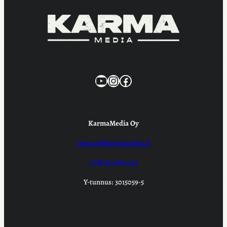
KarmaMedia YouTube
Instagram
Facebook
KarmaMedia Oy
contact@karmamedia.fi
+358 50 4994 123
Y-tunnus: 3015059-5