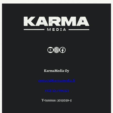
KarmaMedia YouTube
Instagram
Facebook
KarmaMedia Oy
contact@karmamedia.fi
+358 50 4994 123
Y-tunnus: 3015059-5