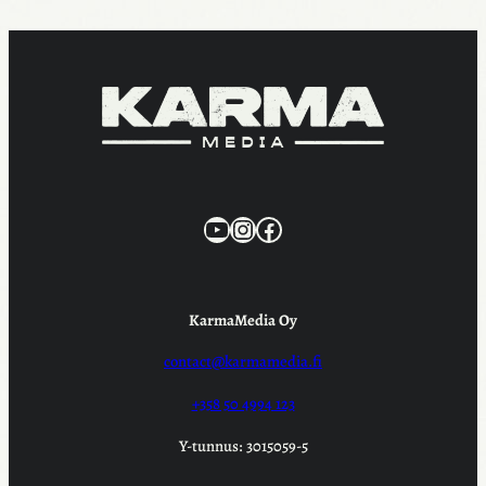
KarmaMedia YouTube
Instagram
Facebook
KarmaMedia Oy
contact@karmamedia.fi
+358 50 4994 123
Y-tunnus: 3015059-5