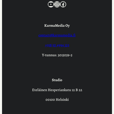
KarmaMedia YouTube
Instagram
Facebook
KarmaMedia Oy
contact@karmamedia.fi
+358 50 4994 123
Y-tunnus: 3015059-5
Studio
Eteläinen Hesperiankatu 12 B 22
00100 Helsinki