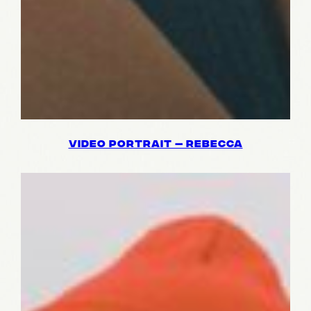
VIDEO PORT­RAIT — REBECCA