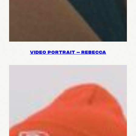
VIDEO PORT­RAIT — REBECCA